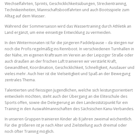
Wechselfahrten, Sprints, Geschicklichkeitsübungen, Streckentraining,
Technikeinheiten, Mannschaftsbootfahrten und auch Bootsspiele zum
Alltag auf dem Wasser.
Während der Sommersaison wird das Wassertraining durch Athletik an
Land ergänzt, um eine einseitige Entwicklung zu vermeiden.
In den Wintermonaten ist für die jüngeren Paddelpause – da steigen nur
noch die Profis regelmäßig ins Rennboot. In verschiedenen Turnhallen in
der Nähe, im eigenen Kraftraum im Verein an der Leipziger Straße oder
auch draußen an der frischen Luft trainieren wir verstärkt Kraft,
Gewandtheit, Koordination, Geschicklichkeit, Schnelligkeit, Ausdauer und
vieles mehr. Auch hier ist die Vielseitigkeit und Spaß an der Bewegung
zentrales Thema.
Talentierten und fleissigen Jugendlichen, welche sich leistungsorientiert
entwickeln möchten, steht auch der Übergang an die Eliteschule des
Sports offen, sowie die Delegierung an den Landesstützpunkt für ein
Training in den Auswahlmannschaften des Sächsischen Kanu-Verbandes.
In unseren Gruppen trainieren Kinder ab 8 Jahren zweimal wöchentlich.
Für die größeren ist je nach Alter und Zielstellung auch dreimal oder
noch öfter Training möglich.