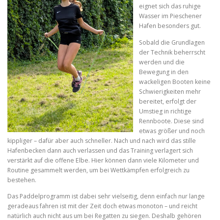
eignet sich das ruhige
Wasser im Pieschener
Hafen besonders gut.
Sobald die Grundlagen
der Technik beherrscht
werden und die
Bewegung in den
wackeligen Booten keine
Schwierigkeiten mehr
bereitet, erfolgt der
Umstieg in richtige
Rennboote. Diese sind
etwas größer und noch
kippliger – dafür aber auch schneller. Nach und nach wird das stille
Hafenbecken dann auch verlassen und das Training verlagert sich
verstärkt auf die offene Elbe. Hier können dann viele Kilometer und
Routine gesammelt werden, um bei Wettkämpfen erfolgreich zu
bestehen.
Das Paddelprogramm ist dabei sehr vielseitig, denn einfach nur lange
geradeaus fahren ist mit der Zeit doch etwas monoton – und reicht
natürlich auch nicht aus um bei Regatten zu siegen. Deshalb gehören