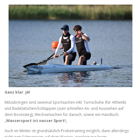
Ganz klar: JA!
Mitzubringen sind zweimal Sportsachen inkl. Turnschuhe (für Athletik)
und Badelatschen/Schlappen (zum schnellen An- und Ausziehen auf
dem Bootssteg), Wechselsachen für danach, sowie ein Handtuch.
„
Wassersport ist nasser Sport!
„
Auch im Winter ist grundsätzlich Probetraining möglich, dann allerdings
nicht zum Schnuppern auf dem Wasser, sondern nur beim