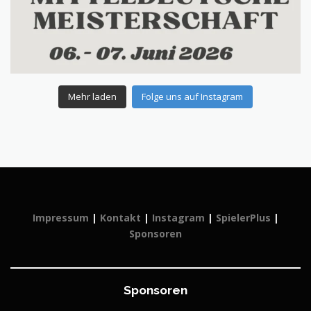
Mehr laden
Folge uns auf Instagram
Impressum
|
Kontakt
|
Instagram
|
SpielerPlus
|
Sponsoren
Sponsoren